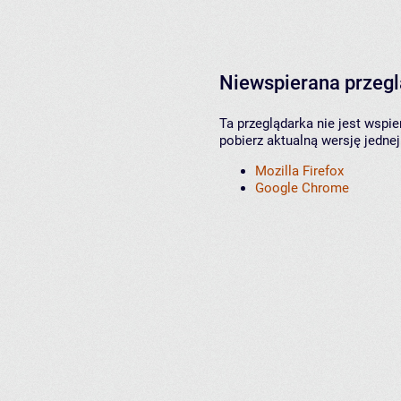
Niewspierana przeg
Ta przeglądarka nie jest wspi
pobierz aktualną wersję jednej
Mozilla Firefox
Google Chrome