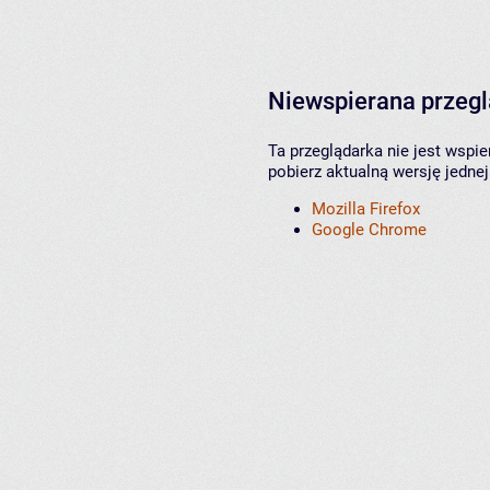
Niewspierana przeg
Ta przeglądarka nie jest wspi
pobierz aktualną wersję jednej
Mozilla Firefox
Google Chrome