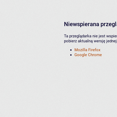
Niewspierana przeg
Ta przeglądarka nie jest wspi
pobierz aktualną wersję jednej
Mozilla Firefox
Google Chrome