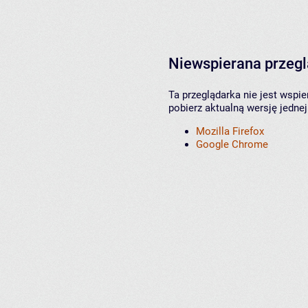
Niewspierana przeg
Ta przeglądarka nie jest wspi
pobierz aktualną wersję jednej
Mozilla Firefox
Google Chrome