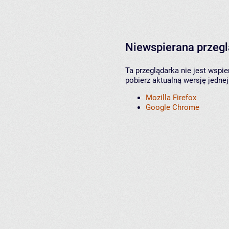
Niewspierana przeg
Ta przeglądarka nie jest wspi
pobierz aktualną wersję jednej
Mozilla Firefox
Google Chrome