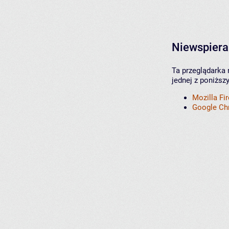
Niewspiera
Ta przeglądarka 
jednej z poniższ
Mozilla Fi
Google C