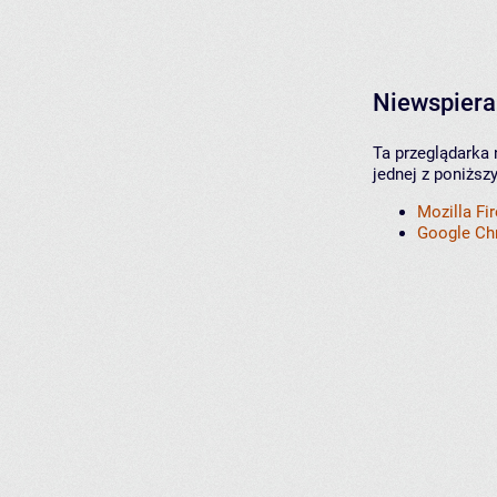
Niewspiera
Ta przeglądarka 
jednej z poniższ
Mozilla Fi
Google C