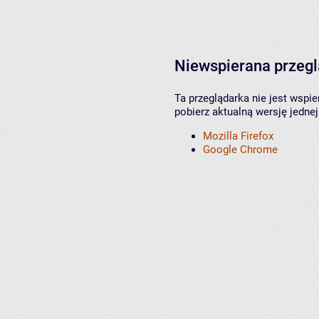
Niewspierana przeg
Ta przeglądarka nie jest wspi
pobierz aktualną wersję jednej
Mozilla Firefox
Google Chrome