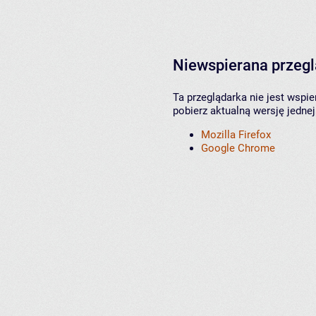
Niewspierana przeg
Ta przeglądarka nie jest wspi
pobierz aktualną wersję jednej
Mozilla Firefox
Google Chrome