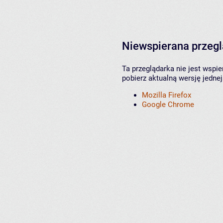
Niewspierana przeg
Ta przeglądarka nie jest wspi
pobierz aktualną wersję jednej
Mozilla Firefox
Google Chrome