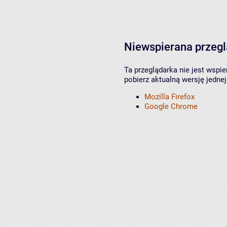
Niewspierana przeg
Ta przeglądarka nie jest wspi
pobierz aktualną wersję jednej
Mozilla Firefox
Google Chrome