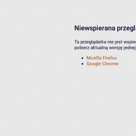
Niewspierana przeg
Ta przeglądarka nie jest wspi
pobierz aktualną wersję jednej
Mozilla Firefox
Google Chrome