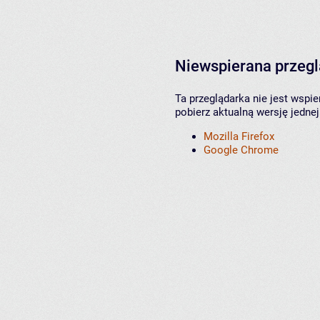
Niewspierana przeg
Ta przeglądarka nie jest wspi
pobierz aktualną wersję jednej
Mozilla Firefox
Google Chrome