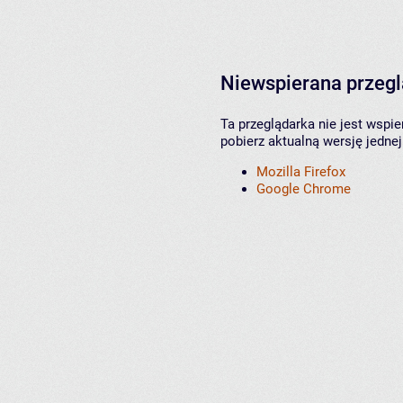
Niewspierana przeg
Ta przeglądarka nie jest wspi
pobierz aktualną wersję jednej
Mozilla Firefox
Google Chrome