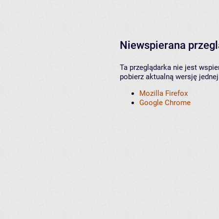
Niewspierana przeg
Ta przeglądarka nie jest wspi
pobierz aktualną wersję jednej
Mozilla Firefox
Google Chrome