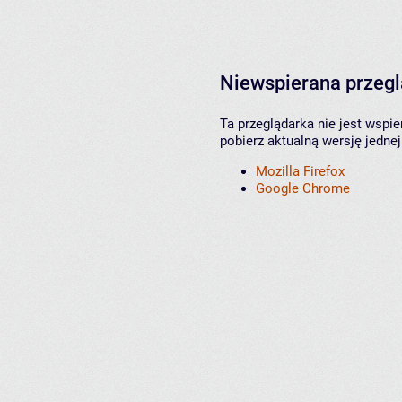
Niewspierana przeg
Ta przeglądarka nie jest wspi
pobierz aktualną wersję jednej
Mozilla Firefox
Google Chrome