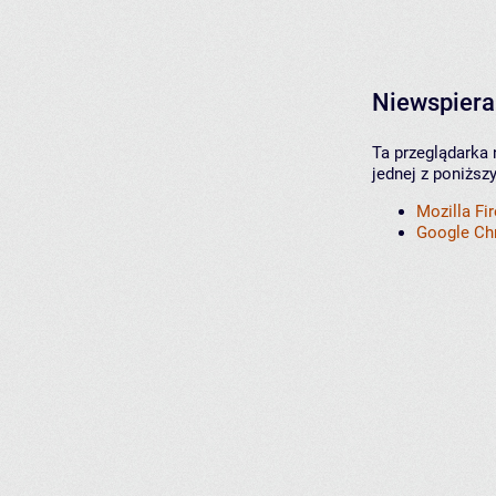
Niewspiera
Ta przeglądarka 
jednej z poniższ
Mozilla Fi
Google C