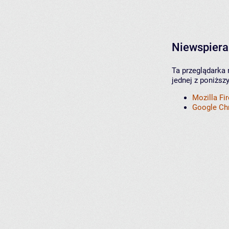
Niewspiera
Ta przeglądarka 
jednej z poniższ
Mozilla Fi
Google C