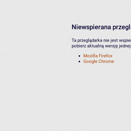
Niewspierana przeg
Ta przeglądarka nie jest wspi
pobierz aktualną wersję jednej
Mozilla Firefox
Google Chrome