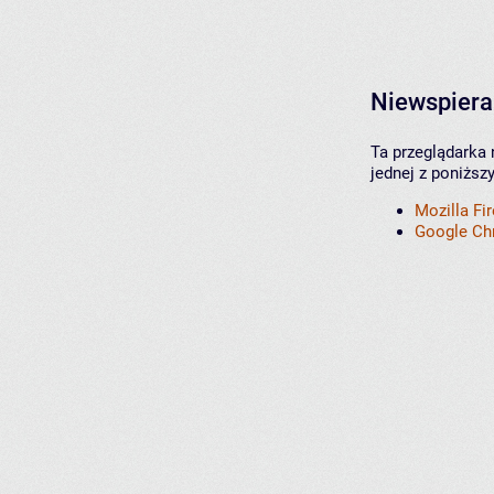
Niewspiera
Ta przeglądarka 
jednej z poniższ
Mozilla Fi
Google C