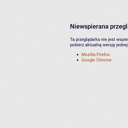
Niewspierana przeg
Ta przeglądarka nie jest wspi
pobierz aktualną wersję jednej
Mozilla Firefox
Google Chrome