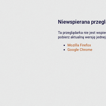
Niewspierana przeg
Ta przeglądarka nie jest wspi
pobierz aktualną wersję jednej
Mozilla Firefox
Google Chrome