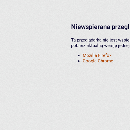
Niewspierana przeg
Ta przeglądarka nie jest wspi
pobierz aktualną wersję jednej
Mozilla Firefox
Google Chrome