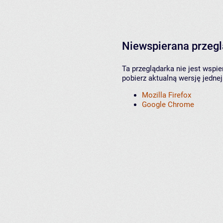
Niewspierana przeg
Ta przeglądarka nie jest wspi
pobierz aktualną wersję jednej
Mozilla Firefox
Google Chrome