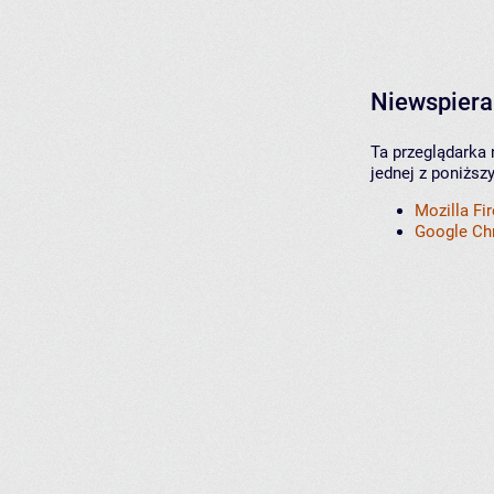
Niewspiera
Ta przeglądarka 
jednej z poniższ
Mozilla Fi
Google C