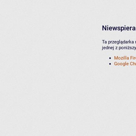
Niewspiera
Ta przeglądarka 
jednej z poniższ
Mozilla Fi
Google C