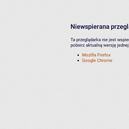
Niewspierana przeg
Ta przeglądarka nie jest wspi
pobierz aktualną wersję jednej
Mozilla Firefox
Google Chrome