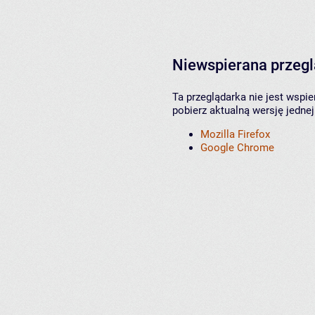
Niewspierana przeg
Ta przeglądarka nie jest wspi
pobierz aktualną wersję jednej
Mozilla Firefox
Google Chrome