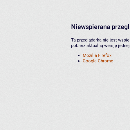
Niewspierana przeg
Ta przeglądarka nie jest wspi
pobierz aktualną wersję jednej
Mozilla Firefox
Google Chrome