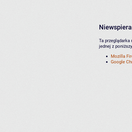
Niewspiera
Ta przeglądarka 
jednej z poniższ
Mozilla Fi
Google C