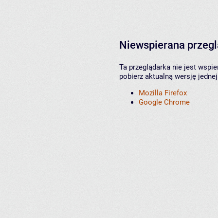
Niewspierana przeg
Ta przeglądarka nie jest wspi
pobierz aktualną wersję jednej
Mozilla Firefox
Google Chrome