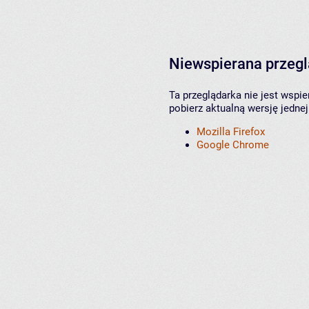
Niewspierana przeg
Ta przeglądarka nie jest wspi
pobierz aktualną wersję jednej
Mozilla Firefox
Google Chrome