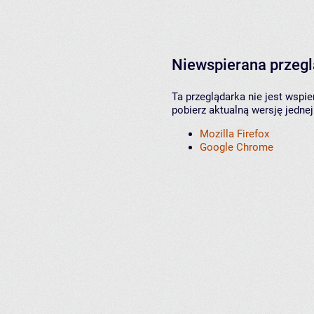
Niewspierana przeg
Ta przeglądarka nie jest wspi
pobierz aktualną wersję jednej
Mozilla Firefox
Google Chrome