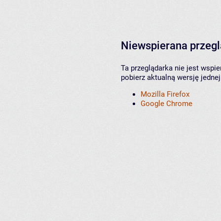
Niewspierana przeg
Ta przeglądarka nie jest wspi
pobierz aktualną wersję jednej
Mozilla Firefox
Google Chrome