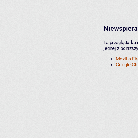
Niewspiera
Ta przeglądarka 
jednej z poniższ
Mozilla Fi
Google C