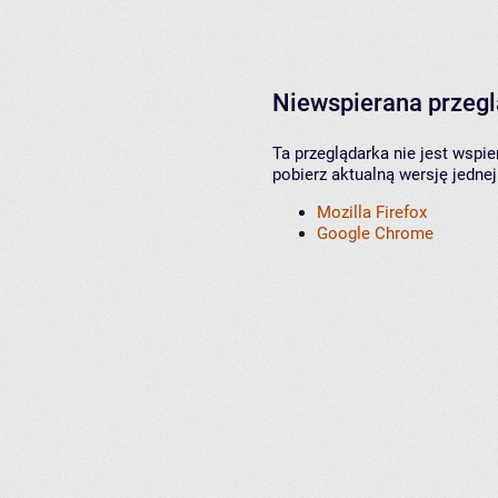
Niewspierana przeg
Ta przeglądarka nie jest wspi
pobierz aktualną wersję jednej
Mozilla Firefox
Google Chrome