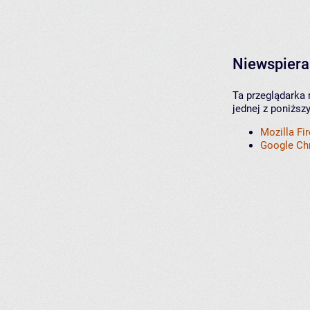
Niewspiera
Ta przeglądarka 
jednej z poniższ
Mozilla Fi
Google C