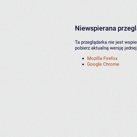
Niewspierana przeg
Ta przeglądarka nie jest wspi
pobierz aktualną wersję jednej
Mozilla Firefox
Google Chrome