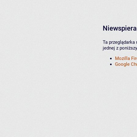
Niewspiera
Ta przeglądarka 
jednej z poniższ
Mozilla Fi
Google C