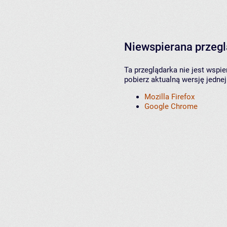
Niewspierana przeg
Ta przeglądarka nie jest wspi
pobierz aktualną wersję jednej
Mozilla Firefox
Google Chrome