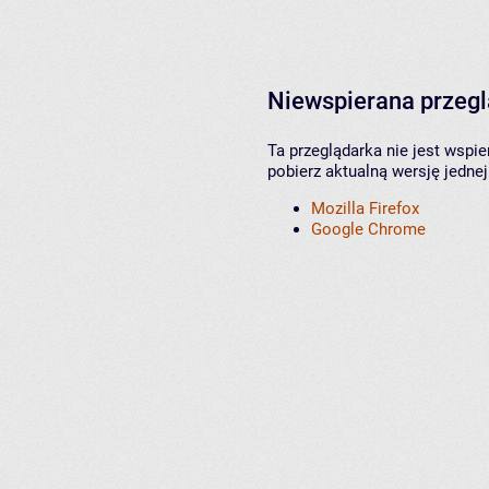
Niewspierana przeg
Ta przeglądarka nie jest wspi
pobierz aktualną wersję jednej
Mozilla Firefox
Google Chrome