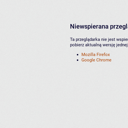
Niewspierana przeg
Ta przeglądarka nie jest wspi
pobierz aktualną wersję jednej
Mozilla Firefox
Google Chrome