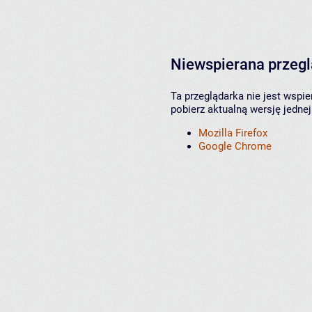
Niewspierana przeg
Ta przeglądarka nie jest wspi
pobierz aktualną wersję jednej
Mozilla Firefox
Google Chrome