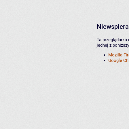
Niewspiera
Ta przeglądarka 
jednej z poniższ
Mozilla Fi
Google C