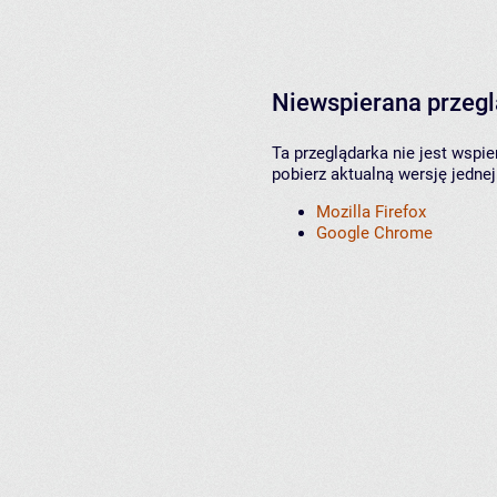
Niewspierana przeg
Ta przeglądarka nie jest wspi
pobierz aktualną wersję jednej
Mozilla Firefox
Google Chrome