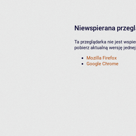
Niewspierana przeg
Ta przeglądarka nie jest wspi
pobierz aktualną wersję jednej
Mozilla Firefox
Google Chrome