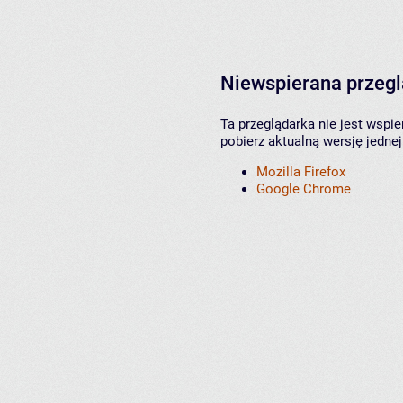
Niewspierana przeg
Ta przeglądarka nie jest wspi
pobierz aktualną wersję jednej
Mozilla Firefox
Google Chrome