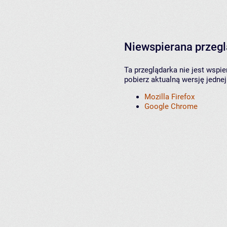
Niewspierana przeg
Ta przeglądarka nie jest wspi
pobierz aktualną wersję jednej
Mozilla Firefox
Google Chrome