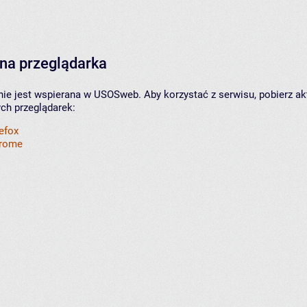
na przeglądarka
nie jest wspierana w USOSweb. Aby korzystać z serwisu, pobierz ak
ych przeglądarek:
refox
hrome