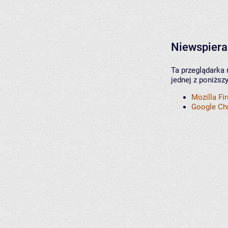
Niewspiera
Ta przeglądarka 
jednej z poniższ
Mozilla Fi
Google C