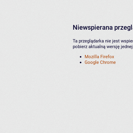
Niewspierana przeg
Ta przeglądarka nie jest wspi
pobierz aktualną wersję jednej
Mozilla Firefox
Google Chrome